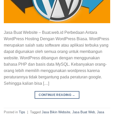
Jasa Buat Website – Buat.web.id Perbedaan Antara
WordPress Hosting Dengan WordPress Biasa. WordPress
merupakan salah satu software atau aplikasi terbuka yang
dapat digunakan oleh semua orang untuk membangun
website. WordPress dibangun dengan menggunakan
bahasa PHP dan basis data MySQL. Kebanyakan orang-
orang lebih memilih menggunakan wordpress karena
peraturannya tidak bergantung pada peraturan google.
Sehingga kalian bisa […]
CONTINUE READING
→
Posted in
Tips
|
Tagged
Jasa Bikin Website
,
Jasa Buat Web
,
Jasa