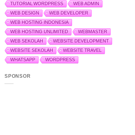
TUTORIAL WORDPRESS
WEB ADMIN
WEB DESIGN
WEB DEVELOPER
WEB HOSTING INDONESIA
WEB HOSTING UNLIMITED
WEBMASTER
WEB SEKOLAH
WEBSITE DEVELOPMENT
WEBSITE SEKOLAH
WEBSITE TRAVEL
WHATSAPP
WORDPRESS
SPONSOR