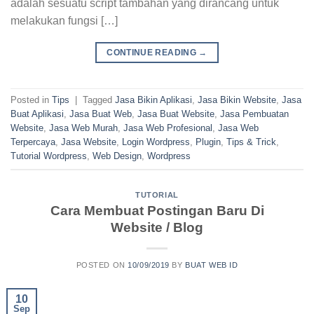
adalah sesuatu script tambahan yang dirancang untuk
melakukan fungsi […]
CONTINUE READING
→
Posted in
Tips
|
Tagged
Jasa Bikin Aplikasi
,
Jasa Bikin Website
,
Jasa
Buat Aplikasi
,
Jasa Buat Web
,
Jasa Buat Website
,
Jasa Pembuatan
Website
,
Jasa Web Murah
,
Jasa Web Profesional
,
Jasa Web
Terpercaya
,
Jasa Website
,
Login Wordpress
,
Plugin
,
Tips & Trick
,
Tutorial Wordpress
,
Web Design
,
Wordpress
TUTORIAL
Cara Membuat Postingan Baru Di
Website / Blog
POSTED ON
10/09/2019
BY
BUAT WEB ID
10
Sep