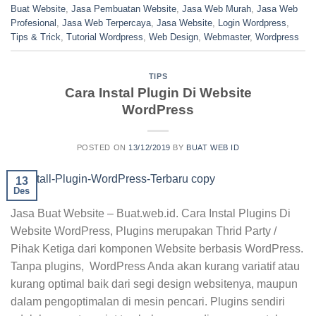
Buat Website
,
Jasa Pembuatan Website
,
Jasa Web Murah
,
Jasa Web
Profesional
,
Jasa Web Terpercaya
,
Jasa Website
,
Login Wordpress
,
Tips & Trick
,
Tutorial Wordpress
,
Web Design
,
Webmaster
,
Wordpress
TIPS
Cara Instal Plugin Di Website
WordPress
POSTED ON
13/12/2019
BY
BUAT WEB ID
13
Des
Jasa Buat Website – Buat.web.id. Cara Instal Plugins Di
Website WordPress, Plugins merupakan Thrid Party /
Pihak Ketiga dari komponen Website berbasis WordPress.
Tanpa plugins, WordPress Anda akan kurang variatif atau
kurang optimal baik dari segi design websitenya, maupun
dalam pengoptimalan di mesin pencari. Plugins sendiri