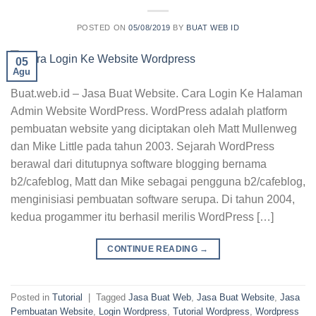
POSTED ON
05/08/2019
BY
BUAT WEB ID
05
Agu
Buat.web.id – Jasa Buat Website. Cara Login Ke Halaman
Admin Website WordPress. WordPress adalah platform
pembuatan website yang diciptakan oleh Matt Mullenweg
dan Mike Little pada tahun 2003. Sejarah WordPress
berawal dari ditutupnya software blogging bernama
b2/cafeblog, Matt dan Mike sebagai pengguna b2/cafeblog,
menginisiasi pembuatan software serupa. Di tahun 2004,
kedua progammer itu berhasil merilis WordPress […]
CONTINUE READING
→
Posted in
Tutorial
|
Tagged
Jasa Buat Web
,
Jasa Buat Website
,
Jasa
Pembuatan Website
,
Login Wordpress
,
Tutorial Wordpress
,
Wordpress