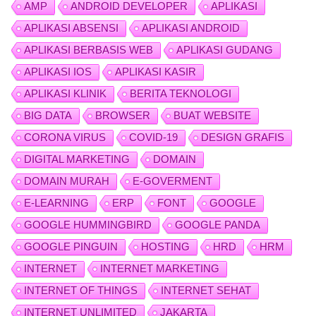
AMP
ANDROID DEVELOPER
APLIKASI
APLIKASI ABSENSI
APLIKASI ANDROID
APLIKASI BERBASIS WEB
APLIKASI GUDANG
APLIKASI IOS
APLIKASI KASIR
APLIKASI KLINIK
BERITA TEKNOLOGI
BIG DATA
BROWSER
BUAT WEBSITE
CORONA VIRUS
COVID-19
DESIGN GRAFIS
DIGITAL MARKETING
DOMAIN
DOMAIN MURAH
E-GOVERMENT
E-LEARNING
ERP
FONT
GOOGLE
GOOGLE HUMMINGBIRD
GOOGLE PANDA
GOOGLE PINGUIN
HOSTING
HRD
HRM
INTERNET
INTERNET MARKETING
INTERNET OF THINGS
INTERNET SEHAT
INTERNET UNLIMITED
JAKARTA