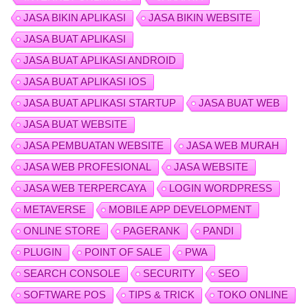
JASA BIKIN APLIKASI
JASA BIKIN WEBSITE
JASA BUAT APLIKASI
JASA BUAT APLIKASI ANDROID
JASA BUAT APLIKASI IOS
JASA BUAT APLIKASI STARTUP
JASA BUAT WEB
JASA BUAT WEBSITE
JASA PEMBUATAN WEBSITE
JASA WEB MURAH
JASA WEB PROFESIONAL
JASA WEBSITE
JASA WEB TERPERCAYA
LOGIN WORDPRESS
METAVERSE
MOBILE APP DEVELOPMENT
ONLINE STORE
PAGERANK
PANDI
PLUGIN
POINT OF SALE
PWA
SEARCH CONSOLE
SECURITY
SEO
SOFTWARE POS
TIPS & TRICK
TOKO ONLINE