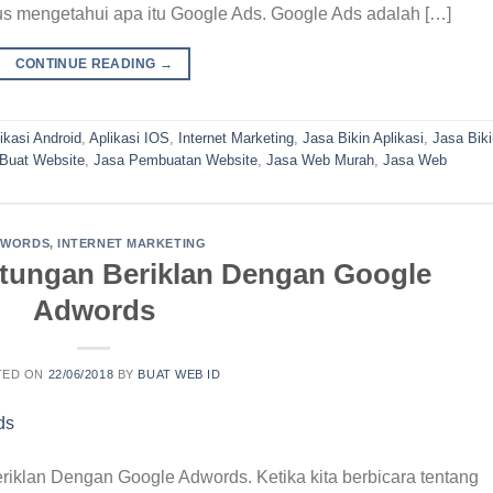
us mengetahui apa itu Google Ads. Google Ads adalah […]
CONTINUE READING
→
ikasi Android
,
Aplikasi IOS
,
Internet Marketing
,
Jasa Bikin Aplikasi
,
Jasa Biki
Buat Website
,
Jasa Pembuatan Website
,
Jasa Web Murah
,
Jasa Web
DWORDS
,
INTERNET MARKETING
ntungan Beriklan Dengan Google
Adwords
TED ON
22/06/2018
BY
BUAT WEB ID
riklan Dengan Google Adwords. Ketika kita berbicara tentang