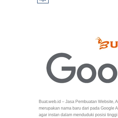
Buat.web.id – Jasa Pembuatan Website, 
merupakan nama baru dari pada Google Ad
agar instan dalam menduduki posisi tingg