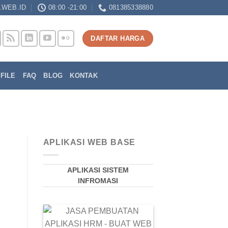
WEB.ID
08:00 -21:00
081385338880
DAFTAR HARGA
FILE
FAQ
BLOG
KONTAK
APLIKASI WEB BASE
APLIKASI SISTEM
INFROMASI