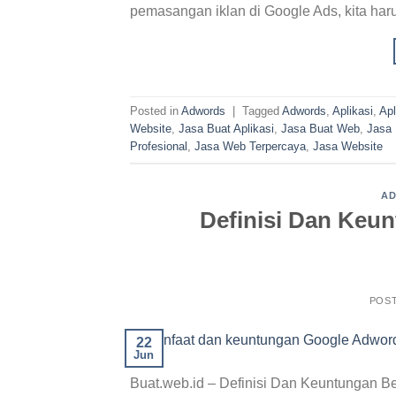
pemasangan iklan di Google Ads, kita har
Posted in
Adwords
|
Tagged
Adwords
,
Aplikasi
,
Apl
Website
,
Jasa Buat Aplikasi
,
Jasa Buat Web
,
Jasa 
Profesional
,
Jasa Web Terpercaya
,
Jasa Website
A
Definisi Dan Keu
POS
22
Jun
Buat.web.id – Definisi Dan Keuntungan Be