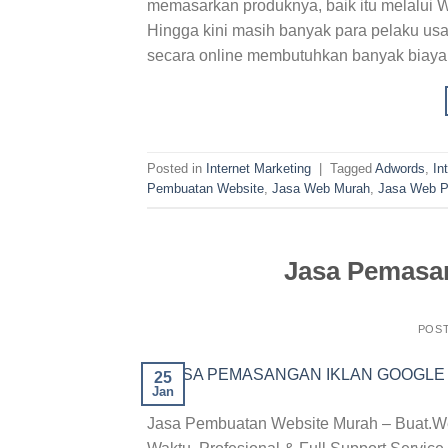
memasarkan produknya, baik itu melalui W
Hingga kini masih banyak para pelaku 
secara online membutuhkan banyak biaya 
Posted in
Internet Marketing
|
Tagged
Adwords
,
In
Pembuatan Website
,
Jasa Web Murah
,
Jasa Web Pr
Jasa Pemasa
POS
25
Jan
Jasa Pembuatan Website Murah – Buat.We