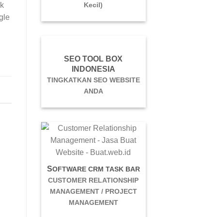
uk
Kecil)
gle
SEO TOOL BOX
INDONESIA
TINGKATKAN SEO WEBSITE
ANDA
S
OFTWARE CRM TASK BAR
CUSTOMER RELATIONSHIP
MANAGEMENT / PROJECT
MANAGEMENT