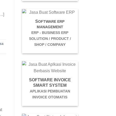
[…]
S
OFTWARE ERP
MANAGEMENT
ERP - BUSINESS ERP
SOLUTION / PRODUCT /
sa
SHOP / COMPANY
SOFTWARE INVOICE
SMART SYSTEM
APLIKASI PEMBUATAN
INVOICE OTOMATIS
at