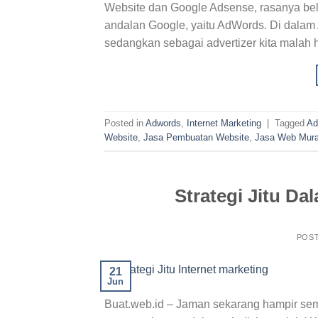
Website dan Google Adsense, rasanya bel
andalan Google, yaitu AdWords. Di dalam 
sedangkan sebagai advertizer kita malah
Posted in
Adwords
,
Internet Marketing
|
Tagged
Ad
Website
,
Jasa Pembuatan Website
,
Jasa Web Mur
Strategi Jitu D
POS
21
Jun
Buat.web.id – Jaman sekarang hampir se