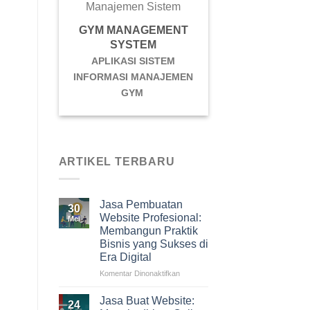
GYM MANAGEMENT
SYSTEM
APLIKASI SISTEM
INFORMASI MANAJEMEN
GYM
ARTIKEL TERBARU
Jasa Pembuatan
30
Website Profesional:
Mei
Membangun Praktik
Bisnis yang Sukses di
Era Digital
Komentar Dinonaktifkan
pada
Jasa
Pembuatan
Jasa Buat Website:
24
Website