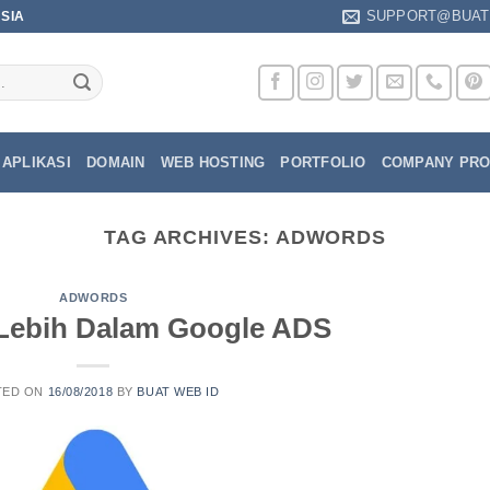
SUPPORT@BUAT.
ESIA
APLIKASI
DOMAIN
WEB HOSTING
PORTFOLIO
COMPANY PRO
TAG ARCHIVES:
ADWORDS
ADWORDS
Lebih Dalam Google ADS
TED ON
16/08/2018
BY
BUAT WEB ID