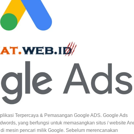
Aplikasi Terpercaya & Pemasangan Google ADS. Google Ads
words, yang berfungsi untuk memasangkan situs / website An
i di mesin pencari milik Google. Sebelum merencanakan